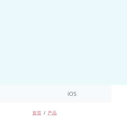
Product Nav
iOS
面包屑
首页
产品